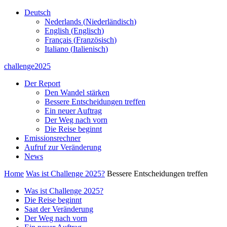
Deutsch
Nederlands
(
Niederländisch
)
English
(
Englisch
)
Français
(
Französisch
)
Italiano
(
Italienisch
)
challenge2025
Der Report
Den Wandel stärken
Bessere Entscheidungen treffen
Ein neuer Auftrag
Der Weg nach vorn
Die Reise beginnt
Emissionsrechner
Aufruf zur Veränderung
News
Home
Was ist Challenge 2025?
Bessere Entscheidungen treffen
Was ist Challenge 2025?
Die Reise beginnt
Saat der Veränderung
Der Weg nach vorn