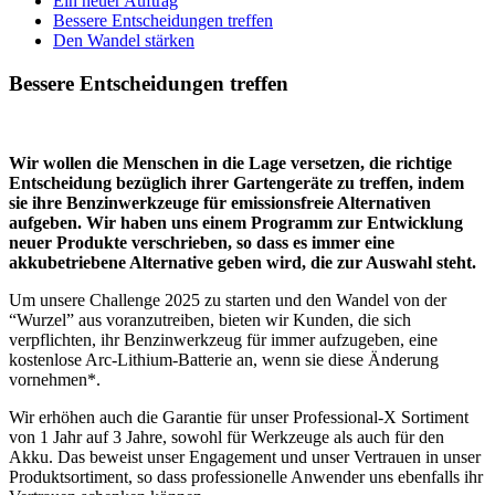
Ein neuer Auftrag
Bessere Entscheidungen treffen
Den Wandel stärken
Bessere Entscheidungen treffen
Wir wollen die Menschen in die Lage versetzen, die richtige
Entscheidung bezüglich ihrer Gartengeräte zu treffen, indem
sie ihre Benzinwerkzeuge für emissionsfreie Alternativen
aufgeben. Wir haben uns einem Programm zur Entwicklung
neuer Produkte verschrieben, so dass es immer eine
akkubetriebene Alternative geben wird, die zur Auswahl steht.
Um unsere Challenge 2025 zu starten und den Wandel von der
“Wurzel” aus voranzutreiben, bieten wir Kunden, die sich
verpflichten, ihr Benzinwerkzeug für immer aufzugeben, eine
kostenlose Arc-Lithium-Batterie an, wenn sie diese Änderung
vornehmen*.
Wir erhöhen auch die Garantie für unser Professional-X Sortiment
von 1 Jahr auf 3 Jahre, sowohl für Werkzeuge als auch für den
Akku. Das beweist unser Engagement und unser Vertrauen in unser
Produktsortiment, so dass professionelle Anwender uns ebenfalls ihr