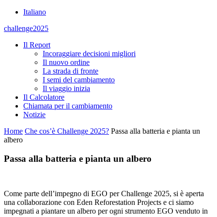
Italiano
challenge2025
Il Report
Incoraggiare decisioni migliori
Il nuovo ordine
La strada di fronte
I semi del cambiamento
Il viaggio inizia
Il Calcolatore
Chiamata per il cambiamento
Notizie
Home
Che cos’è Challenge 2025?
Passa alla batteria e pianta un
albero
Passa alla batteria e pianta un albero
Come parte dell’impegno di EGO per Challenge 2025, si è aperta
una collaborazione con Eden Reforestation Projects e ci siamo
impegnati a piantare un albero per ogni strumento EGO venduto in