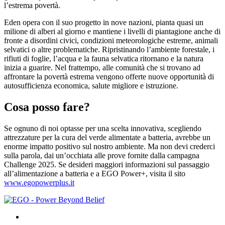
l’estrema povertà.
Eden opera con il suo progetto in nove nazioni, pianta quasi un
milione di alberi al giorno e mantiene i livelli di piantagione anche di
fronte a disordini civici, condizioni meteorologiche estreme, animali
selvatici o altre problematiche. Ripristinando l’ambiente forestale, i
rifiuti di foglie, l’acqua e la fauna selvatica ritornano e la natura
inizia a guarire. Nel frattempo, alle comunità che si trovano ad
affrontare la povertà estrema vengono offerte nuove opportunità di
autosufficienza economica, salute migliore e istruzione.
Cosa posso fare?
Se ognuno di noi optasse per una scelta innovativa, scegliendo
attrezzature per la cura del verde alimentate a batteria, avrebbe un
enorme impatto positivo sul nostro ambiente. Ma non devi crederci
sulla parola, dai un’occhiata alle prove fornite dalla campagna
Challenge 2025. Se desideri maggiori informazioni sul passaggio
all’alimentazione a batteria e a EGO Power+, visita il sito
www.egopowerplus.it